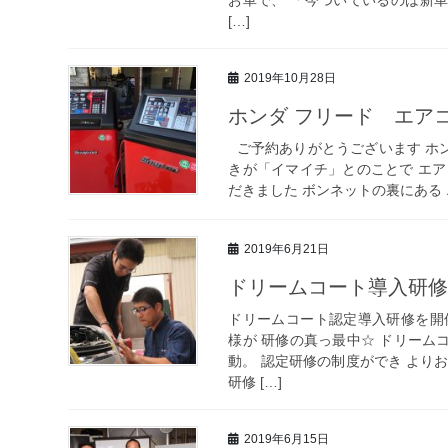
[…]
2019年10月28日
ホンダ フリード エア
ご予約ありがとうございます ホン
きが「イマイチ」とのことで エア
だきました ボンネットの裏にある 
2019年6月21日
ドリームコート導入研修
ドリームコート認定導入研修を開
様が 研修の真っ最中☆ ドリーム
動。 認定研修の制度ができ より
研修 […]
2019年6月15日