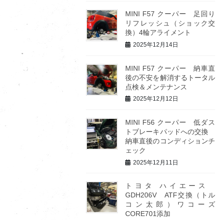
MINI F57 クーパー 足回り
リフレッシュ（ショック交
換）4輪アライメント
2025年12月14日
MINI F57 クーパー 納車直
後の不安を解消するトータル
点検＆メンテナンス
2025年12月12日
MINI F56 クーパー 低ダス
トブレーキパッドへの交換
納車直後のコンディションチ
ェック
2025年12月11日
トヨタ ハイエース
GDH206V ATF交換（トル
コン太郎）ワコーズ
CORE701添加