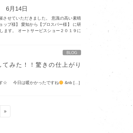
 6月14日
催させていただきました。 意識の高い素晴
ョップ様】 愛知から【プロスパー様】 に研
します。 オートサービスショー２０１９に
BLOG
車してみた！！驚きの仕上がり
☆ 今日は暖かかったですね
&nb […]
»