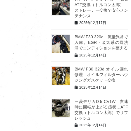
ATF交換（トルコン太郎）＋
ストレーナー交換で安心メン
テナンス
2025年12月17日
BMW F30 320d 流量異常で
入庫。EGR・吸気系の煤洗
浄でコンディションを整える
2025年12月14日
BMW F30 320d オイル漏れ
修理 オイルフィルターハウ
ジングガスケット交換
2025年12月14日
三菱デリカD:5 CV1W 変速
時に回転が上がる症状…ATF
交換（トルコン太郎）でリフ
レッシュ
2025年12月14日