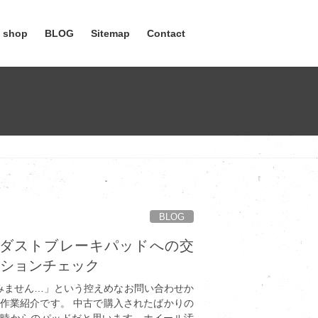
e shop
BLOG
Sitemap
Contact
BLOG
ー 低ダストブレーキパッドへの交
ィションチェック
みません…」という控えめなお問い合わせか
パーの作業紹介です。 中古で購入されたばかりの
車時からのパッドだと思います。ホイール汚