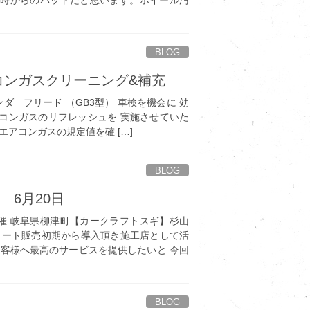
BLOG
コンガスクリーニング&補充
ダ フリード （GB3型） 車検を機会に 効
コンガスのリフレッシュを 実施させていた
エアコンガスの規定値を確 […]
BLOG
 6月20日
催 岐阜県柳津町【カークラフトスギ】杉山
コート販売初期から導入頂き施工店として活
お客様へ最高のサービスを提供したいと 今回
BLOG