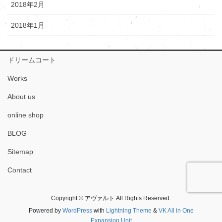
2018年2月
2018年1月
ドリームコート
Works
About us
online shop
BLOG
Sitemap
Contact
Copyright © アヴァルト All Rights Reserved.
Powered by
WordPress
with
Lightning Theme
&
VK All in One
Expansion Unit