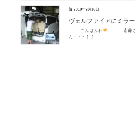
2018年9月10日
ヴェルファイアにミラ
こんばんわ
斎藤さんで
ん・・・ […]