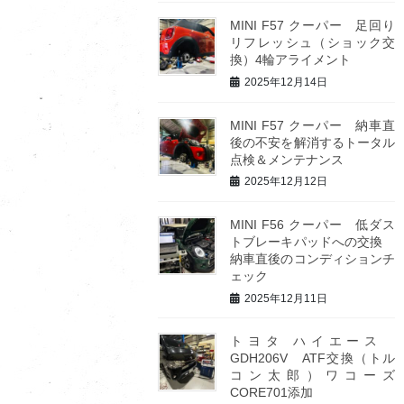
MINI F57 クーパー 足回り
リフレッシュ（ショック交
換）4輪アライメント
2025年12月14日
MINI F57 クーパー 納車直
後の不安を解消するトータル
点検＆メンテナンス
2025年12月12日
MINI F56 クーパー 低ダス
トブレーキパッドへの交換
納車直後のコンディションチ
ェック
2025年12月11日
トヨタ ハイエース
GDH206V ATF交換（トル
コン太郎）ワコーズ
CORE701添加