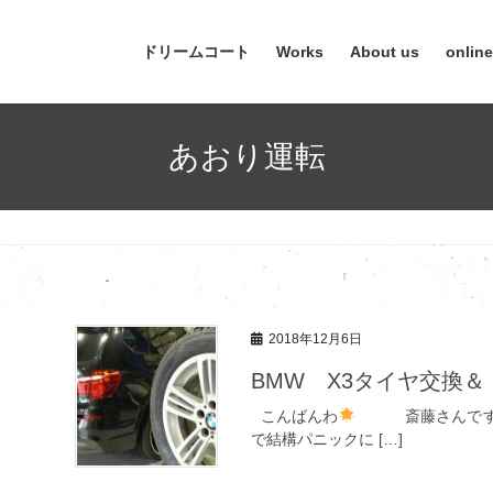
ドリームコート
Works
About us
onlin
あおり運転
2018年12月6日
BMW X3タイヤ交換
こんばんわ
斎藤さんです（
で結構パニックに […]