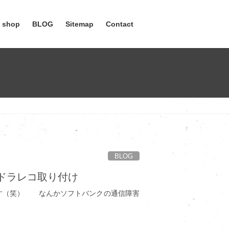
e shop
BLOG
Sitemap
Contact
BLOG
＆ドラレコ取り付け
笑） なんかソフトバンクの通信障害