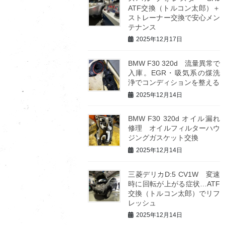
ATF交換（トルコン太郎）＋
ストレーナー交換で安心メン
テナンス
2025年12月17日
BMW F30 320d 流量異常で
入庫。EGR・吸気系の煤洗
浄でコンディションを整える
2025年12月14日
BMW F30 320d オイル漏れ
修理 オイルフィルターハウ
ジングガスケット交換
2025年12月14日
三菱デリカD:5 CV1W 変速
時に回転が上がる症状…ATF
交換（トルコン太郎）でリフ
レッシュ
2025年12月14日