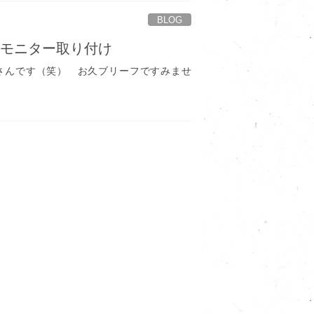
BLOG
ーモニター取り付け
す（笑） お久ブリーフですみませ