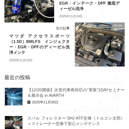
EGR・インテーク・DPF 徹底デ
ィーゼル洗浄
2025年11月19日
BLOG
次の記事
マツダ アクセラスポーツ
（1.5D）BMLFS インジェクタ
ー・EGR・DPFのディーゼル洗
浄メンテ
2025年11月23日
最近の投稿
【12/20開催】次世代車両対応の“実装”1DAYセミナー
＆展示会 in AVARTH
2025年11月30日
スバル フォレスター SHJ ATF交換（トルコン太郎）
＋ストレーナー交換で安心メンテナンス