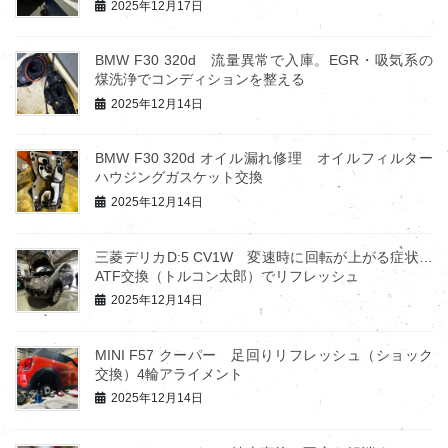
2025年12月17日
BMW F30 320d 流量異常で入庫。EGR・吸気系の
煤洗浄でコンディションを整える
2025年12月14日
BMW F30 320d オイル漏れ修理 オイルフィルター
ハウジングガスケット交換
2025年12月14日
三菱デリカD:5 CV1W 変速時に回転が上がる症状…
ATF交換（トルコン太郎）でリフレッシュ
2025年12月14日
MINI F57 クーパー 足回りリフレッシュ（ショック
交換）4輪アライメント
2025年12月14日