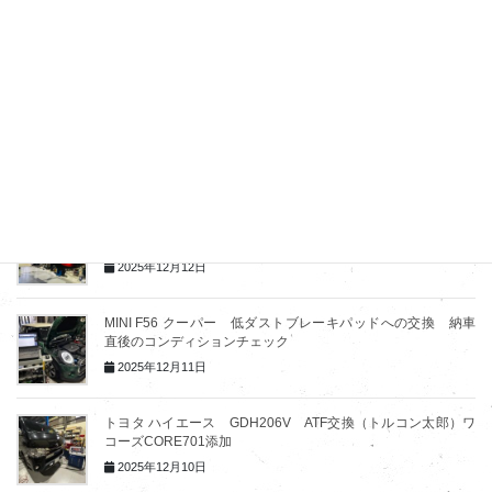
三菱デリカD:5 CV1W 変速時に回転が上がる症状…ATF交換
（トルコン太郎）でリフレッシュ
2025年12月14日
MINI F57 クーパー 足回りリフレッシュ（ショック交換）4輪
アライメント
2025年12月14日
MINI F57 クーパー 納車直後の不安を解消するトータル点検
＆メンテナンス
2025年12月12日
MINI F56 クーパー 低ダストブレーキパッドへの交換 納車
直後のコンディションチェック
2025年12月11日
トヨタ ハイエース GDH206V ATF交換（トルコン太郎）ワ
コーズCORE701添加
2025年12月10日