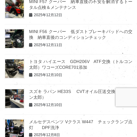
MINI F57 クーパー 納車直後の不安を解消するトー
タル点検＆メンテナンス
2025年12月12日
MINI F56 クーパー 低ダストブレーキパッドへの交
換 納車直後のコンディションチェック
2025年12月11日
トヨタ ハイエース GDH206V ATF交換（トルコン
太郎）ワコーズCORE701添加
2025年12月10日
スズキ ラパン HE33S CVTオイル圧送交換（トルコ
ン太郎）
2025年12月10日
メルセデスベンツ Vクラス W447 チェックランプ点
灯 DPF洗浄
2025年12月8日