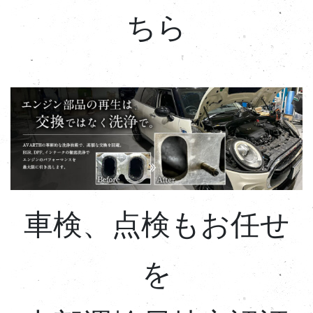
ちら
車検、点検もお任せ
を