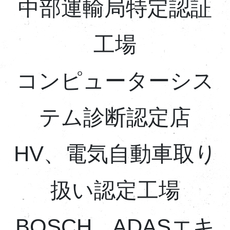
中部運輸局特定認証
工場
コンピューターシス
テム診断認定店
HV、電気自動車取り
扱い認定工場
BOSCH ADASエキ