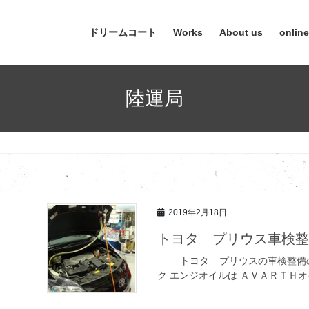
ドリームコート
Works
About us
onlin
陸運局
2019年2月18日
トヨタ プリウス車検
トヨタ プリウスの車検整備
ク エンジオイルは ＡＶＡＲＴＨオイ