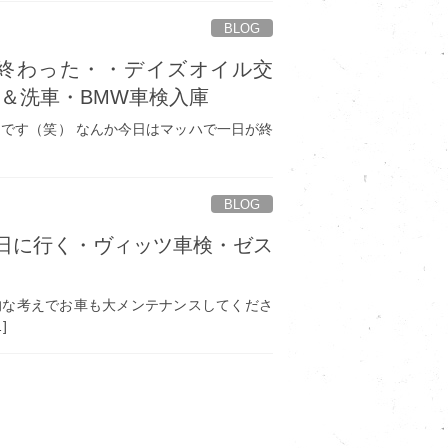
BLOG
終わった・・デイズオイル交
＆洗車・BMW車検入庫
（笑） なんか今日はマッハで一日が終
BLOG
曜日に行く・ヴィッツ車検・ゼス
考えでお車も大メンテナンスしてくださ
]