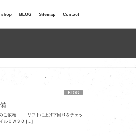
e shop
BLOG
Sitemap
Contact
BLOG
整備
のご依頼 リフトに上げ下回りをチェッ
ル０Ｗ３０ […]