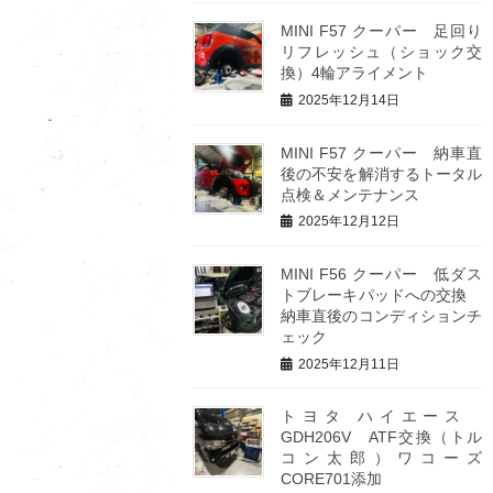
MINI F57 クーパー 足回り
リフレッシュ（ショック交
換）4輪アライメント
2025年12月14日
MINI F57 クーパー 納車直
後の不安を解消するトータル
点検＆メンテナンス
2025年12月12日
MINI F56 クーパー 低ダス
トブレーキパッドへの交換
納車直後のコンディションチ
ェック
2025年12月11日
トヨタ ハイエース
GDH206V ATF交換（トル
コン太郎）ワコーズ
CORE701添加