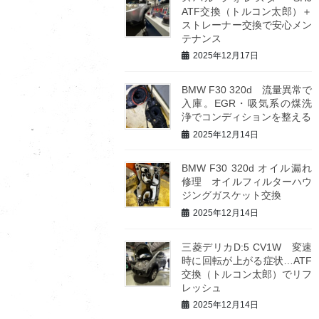
ATF交換（トルコン太郎）＋
ストレーナー交換で安心メン
テナンス
2025年12月17日
BMW F30 320d 流量異常で
入庫。EGR・吸気系の煤洗
浄でコンディションを整える
2025年12月14日
BMW F30 320d オイル漏れ
修理 オイルフィルターハウ
ジングガスケット交換
2025年12月14日
三菱デリカD:5 CV1W 変速
時に回転が上がる症状…ATF
交換（トルコン太郎）でリフ
レッシュ
2025年12月14日