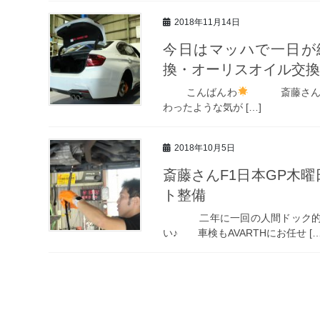
2018年11月14日
今日はマッハで一日が
換・オーリスオイル交換
こんばんわ
斎藤さんです
わったような気が […]
2018年10月5日
斎藤さんF1日本GP木
ト整備
二年に一回の人間ドック的な
い♪ 車検もAVARTHにお任せ […