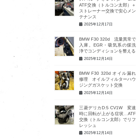
ATF交換（トルコン太郎）＋
ストレーナー交換で安心メン
テナンス
2025年12月17日
BMW F30 320d 流量異常で
入庫。EGR・吸気系の煤洗
浄でコンディションを整える
2025年12月14日
BMW F30 320d オイル漏れ
修理 オイルフィルターハウ
ジングガスケット交換
2025年12月14日
三菱デリカD:5 CV1W 変速
時に回転が上がる症状…ATF
交換（トルコン太郎）でリフ
レッシュ
2025年12月14日