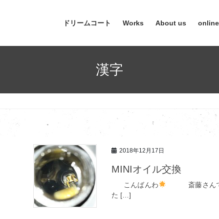
ドリームコート
Works
About us
onlin
漢字
2018年12月17日
MINIオイル交換
こんばんわ
斎藤さんです
た […]