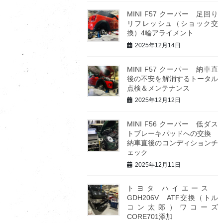
MINI F57 クーパー 足回り
リフレッシュ（ショック交
換）4輪アライメント
2025年12月14日
MINI F57 クーパー 納車直
後の不安を解消するトータル
点検＆メンテナンス
2025年12月12日
MINI F56 クーパー 低ダス
トブレーキパッドへの交換
納車直後のコンディションチ
ェック
2025年12月11日
トヨタ ハイエース
GDH206V ATF交換（トル
コン太郎）ワコーズ
CORE701添加