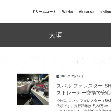
ドリームコート
Works
About us
onlin
大垣
2025年12月17日
スバル フォレスター S
ストレーナー交換で安
今回は スバル フォレスター（SH
依頼です。走行距離は 約23万km
いただきました。定期的に交換はさ