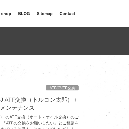
e shop
BLOG
Sitemap
Contact
ATF/CVTF交換
HJ ATF交換（トルコン太郎）＋
心メンテナンス
J） のATF交換（オートマオイル交換）のご
。 「ATFの交換をお願いしたい」とご相談を
れていると思う、とのことでしたが […]