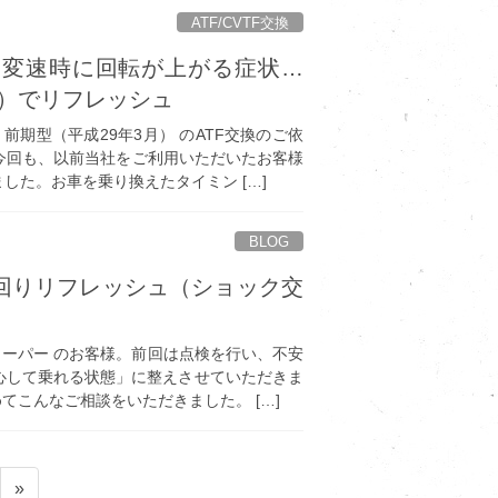
ATF/CVTF交換
W 変速時に回転が上がる症状…
郎）でリフレッシュ
）前期型（平成29年3月） のATF交換のご依
。 今回も、以前当社をご利用いただいたお客様
した。お車を乗り換えたタイミン […]
BLOG
ー 足回りリフレッシュ（ショック交
7 クーパー のお客様。前回は点検を行い、不安
心して乗れる状態」に整えさせていただきま
てこんなご相談をいただきました。 […]
»