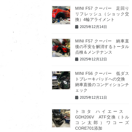
MINI F57 クーパー 足回り
リフレッシュ（ショック交
換）4輪アライメント
2025年12月14日
MINI F57 クーパー 納車直
後の不安を解消するトータル
点検＆メンテナンス
2025年12月12日
MINI F56 クーパー 低ダス
トブレーキパッドへの交換
納車直後のコンディションチ
ェック
2025年12月11日
トヨタ ハイエース
GDH206V ATF交換（トル
コン太郎）ワコーズ
CORE701添加