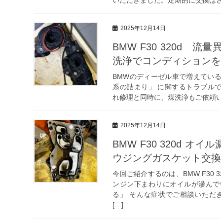
2025年12月14日
BMW F30 320d 
洗浄でコンディション
BMWのディーゼル車で増えてい
系の詰まり」 に関するトラブルです。
れ修理と同時に、煤洗浄もご依頼い
2025年12月14日
BMW F30 320d 
ウジングガスケット交
今回ご紹介するのは、BMW F30 
ンジン下まわりにオイルが滲んで
る」 そんな症状でご相談いただ
[…]