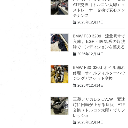
ATF交換（トルコン太郎）＋
ストレーナー交換で安心メン
テナンス
2025年12月17日
BMW F30 320d 流量異常で
入庫。EGR・吸気系の煤洗
浄でコンディションを整える
2025年12月14日
BMW F30 320d オイル漏れ
修理 オイルフィルターハウ
ジングガスケット交換
2025年12月14日
三菱デリカD:5 CV1W 変速
時に回転が上がる症状…ATF
交換（トルコン太郎）でリフ
レッシュ
2025年12月14日