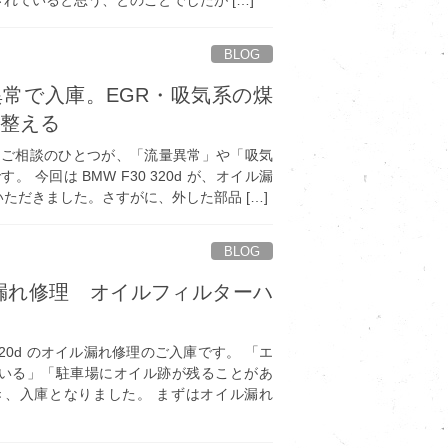
BLOG
流量異常で入庫。EGR・吸気系の煤
を整える
るご相談のひとつが、「流量異常」や「吸気
 今回は BMW F30 320d が、オイル漏
ただきました。さすがに、外した部品 […]
BLOG
オイル漏れ修理 オイルフィルターハ
換
320d のオイル漏れ修理のご入庫です。 「エ
いる」「駐車場にオイル跡が残ることがあ
き、入庫となりました。 まずはオイル漏れ