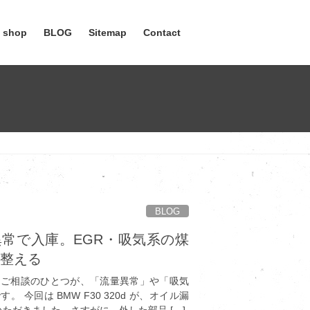
e shop
BLOG
Sitemap
Contact
BLOG
流量異常で入庫。EGR・吸気系の煤
を整える
るご相談のひとつが、「流量異常」や「吸気
 今回は BMW F30 320d が、オイル漏
ただきました。さすがに、外した部品 […]