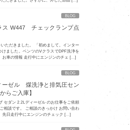
BLOG
ス W447 チェックランプ点
せをいただきました。 「初めまして。インター
見つけました。ベンツのVクラスでDPF洗浄を
お車の情報 走行中にエンジンのチェ […]
BLOG
ディーゼル 煤洗浄と排気圧セン
市からご入庫】
 セダン 2.2Lディーゼル のお仕事をご依頼
うご相談です。 ご相談のきっかけ お問い合わ
先日走行中にエンジンのチェック […]
BLOG