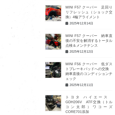
MINI F57 クーパー 足回り
リフレッシュ（ショック交
換）4輪アライメント
2025年12月14日
MINI F57 クーパー 納車直
後の不安を解消するトータル
点検＆メンテナンス
2025年12月12日
MINI F56 クーパー 低ダス
トブレーキパッドへの交換
納車直後のコンディションチ
ェック
2025年12月11日
トヨタ ハイエース
GDH206V ATF交換（トル
コン太郎）ワコーズ
CORE701添加