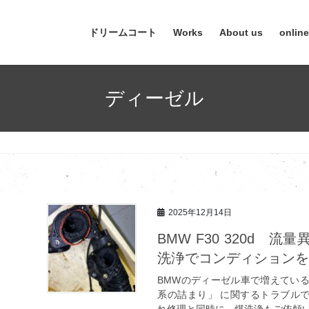
ドリームコート
Works
About us
onlin
ディーゼル
2025年12月14日
BMW F30 320d 
洗浄でコンディション
BMWのディーゼル車で増えてい
系の詰まり」 に関するトラブルです。
れ修理と同時に、煤洗浄もご依頼い