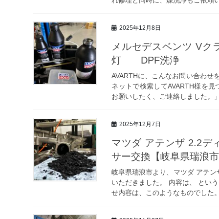
2025年12月8日
メルセデスベンツ Vクラ
灯 DPF洗浄
AVARTHに、こんなお問い合わ
ネットで検索してAVARTH様を
お願いしたく、ご連絡しました。」 
2025年12月7日
マツダ アテンザ 2.2
サー交換【岐阜県瑞浪
岐阜県瑞浪市より、マツダ アテンザ
いただきました。 内容は、 とい
せ内容は、このようなものでした。 