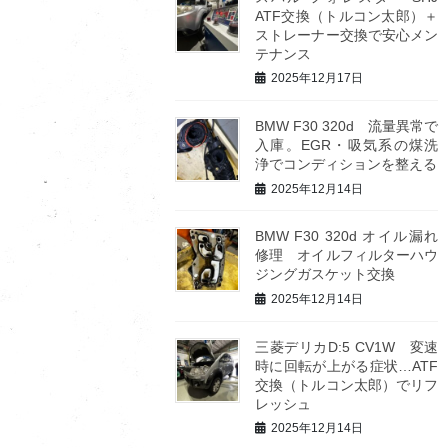
ATF交換（トルコン太郎）＋
ストレーナー交換で安心メン
テナンス
2025年12月17日
BMW F30 320d 流量異常で
入庫。EGR・吸気系の煤洗
浄でコンディションを整える
2025年12月14日
BMW F30 320d オイル漏れ
修理 オイルフィルターハウ
ジングガスケット交換
2025年12月14日
三菱デリカD:5 CV1W 変速
時に回転が上がる症状…ATF
交換（トルコン太郎）でリフ
レッシュ
2025年12月14日