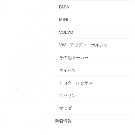
BMW
MINI
VOLVO
VW・アウディ・ポルシェ
その他メーカー
ダイハツ
トヨタ・レクサス
ニッサン
マツダ
新着情報