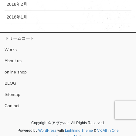
2018年2月
2018年1月
ドリームコート
Works
About us
online shop
BLOG
Sitemap
Contact
Copyright © アヴァルト All Rights Reserved.
Powered by
WordPress
with
Lightning Theme
&
VK All in One