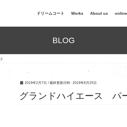
ドリームコート
Works
About us
onlin
BLOG
２
2019年2月7日
/ 最終更新日時 :
2019年6月25日
グランドハイエース パ