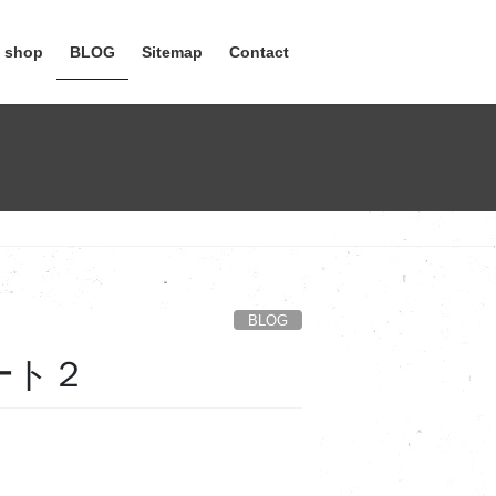
e shop
BLOG
Sitemap
Contact
BLOG
ート２