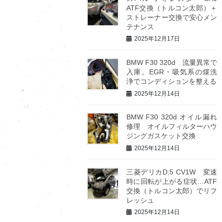
ATF交換（トルコン太郎）＋
ストレーナー交換で安心メン
テナンス
2025年12月17日
BMW F30 320d 流量異常で
入庫。EGR・吸気系の煤洗
浄でコンディションを整える
2025年12月14日
BMW F30 320d オイル漏れ
修理 オイルフィルターハウ
ジングガスケット交換
2025年12月14日
三菱デリカD:5 CV1W 変速
時に回転が上がる症状…ATF
交換（トルコン太郎）でリフ
レッシュ
2025年12月14日