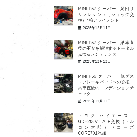
MINI F57 クーパー 足回り
リフレッシュ（ショック交
換）4輪アライメント
2025年12月14日
MINI F57 クーパー 納車直
後の不安を解消するトータル
点検＆メンテナンス
2025年12月12日
MINI F56 クーパー 低ダス
トブレーキパッドへの交換
納車直後のコンディションチ
ェック
2025年12月11日
トヨタ ハイエース
GDH206V ATF交換（トル
コン太郎）ワコーズ
CORE701添加