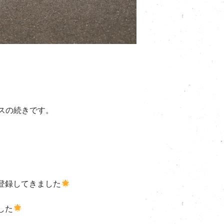
スの続きです。
登録してきました
した