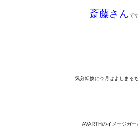
斎藤さん
で
気分転換に今月はよしまる
AVARTHのイメージガ