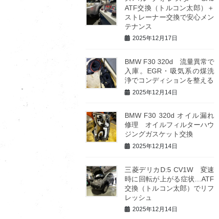
ATF交換（トルコン太郎）＋
ストレーナー交換で安心メン
テナンス
2025年12月17日
BMW F30 320d 流量異常で
入庫。EGR・吸気系の煤洗
浄でコンディションを整える
2025年12月14日
BMW F30 320d オイル漏れ
修理 オイルフィルターハウ
ジングガスケット交換
2025年12月14日
三菱デリカD:5 CV1W 変速
時に回転が上がる症状…ATF
交換（トルコン太郎）でリフ
レッシュ
2025年12月14日