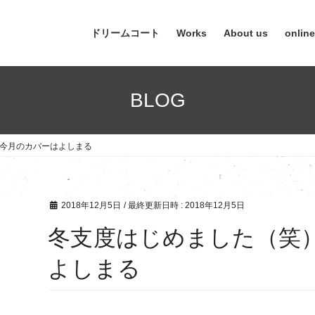
ドリームコート
Works
About us
onlin
BLOG
今月のカバーはよしまる
2018年12月5日
/ 最終更新日時 :
2018年12月5日
冬支度はじめました（笑
よしまる