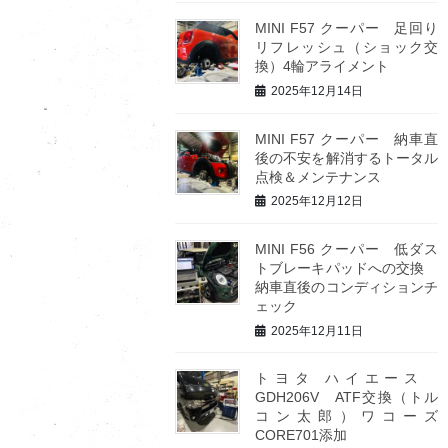
MINI F57 クーパー 足回り
リフレッシュ（ショック交
換）4輪アライメント
2025年12月14日
MINI F57 クーパー 納車直
後の不安を解消するトータル
点検＆メンテナンス
2025年12月12日
MINI F56 クーパー 低ダス
トブレーキパッドへの交換
納車直後のコンディションチ
ェック
2025年12月11日
トヨタ ハイエース
GDH206V ATF交換（トル
コン太郎）ワコーズ
CORE701添加