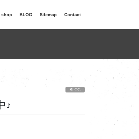
e shop
BLOG
Sitemap
Contact
BLOG
中♪