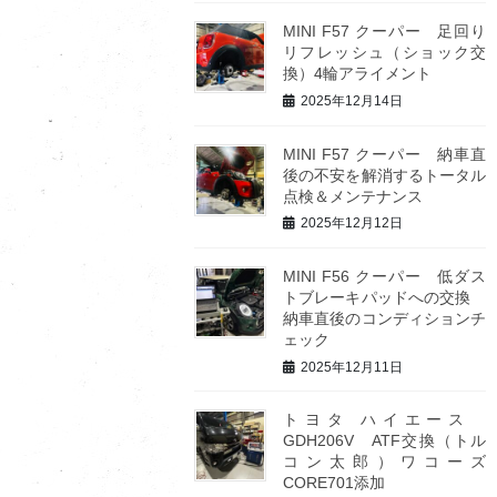
MINI F57 クーパー 足回り
リフレッシュ（ショック交
換）4輪アライメント
2025年12月14日
MINI F57 クーパー 納車直
後の不安を解消するトータル
点検＆メンテナンス
2025年12月12日
MINI F56 クーパー 低ダス
トブレーキパッドへの交換
納車直後のコンディションチ
ェック
2025年12月11日
トヨタ ハイエース
GDH206V ATF交換（トル
コン太郎）ワコーズ
CORE701添加