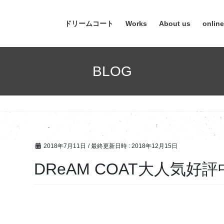
ドリームコート
Works
About us
onlin
BLOG
2018年7月11日
/ 最終更新日時 :
2018年12月15日
DReAM COAT大人気好評