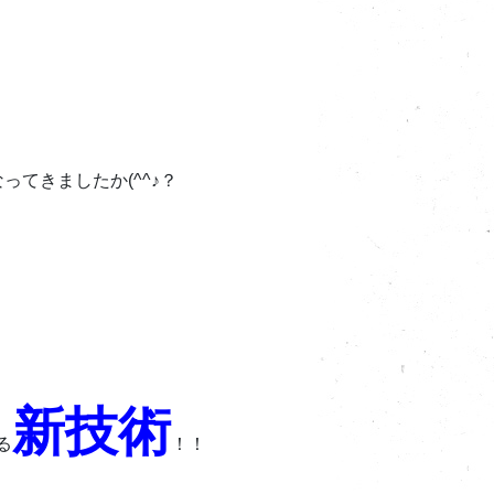
てきましたか(^^♪？
新技術
る
！！