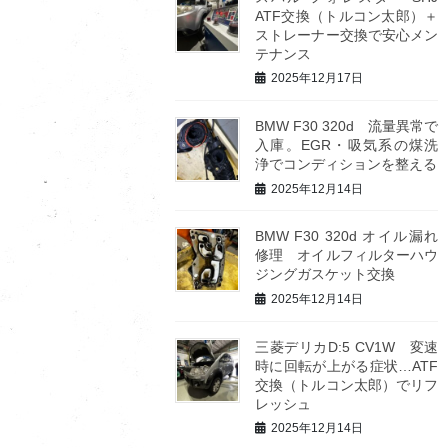
ATF交換（トルコン太郎）＋
ストレーナー交換で安心メン
テナンス
2025年12月17日
BMW F30 320d 流量異常で
入庫。EGR・吸気系の煤洗
浄でコンディションを整える
2025年12月14日
BMW F30 320d オイル漏れ
修理 オイルフィルターハウ
ジングガスケット交換
2025年12月14日
三菱デリカD:5 CV1W 変速
時に回転が上がる症状…ATF
交換（トルコン太郎）でリフ
レッシュ
2025年12月14日