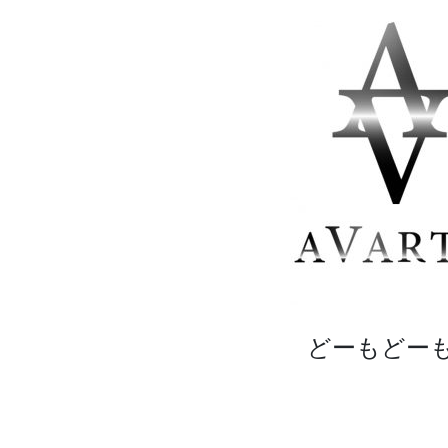
どーもどー