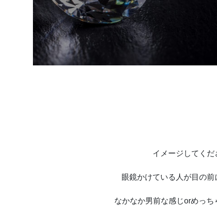
イメージしてくだ
眼鏡かけている人が目の前
なかなか男前な感じorめっち