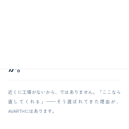
WHY AVARTH
なぜ、
日本中から
来るの
か。
近くに工場がないから、ではありません。「ここなら
直してくれる」——そう選ばれてきた理由が、
AVARTHにはあります。