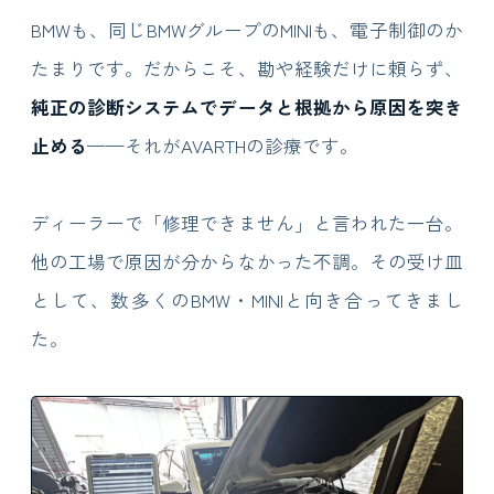
BMWも、同じBMWグループのMINIも、電子制御のか
たまりです。だからこそ、勘や経験だけに頼らず、
純正の診断システムでデータと根拠から原因を突き
止める
——それがAVARTHの診療です。
ディーラーで「修理できません」と言われた一台。
他の工場で原因が分からなかった不調。その受け皿
として、数多くのBMW・MINIと向き合ってきまし
た。