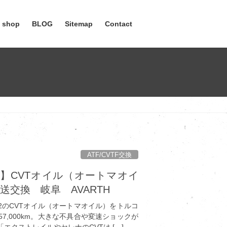
e shop
BLOG
Sitemap
Contact
ATF/CVTF交換
ル】CVTオイル（オートマオイ
交換 岐阜 AVARTH
32のCVTオイル（オートマオイル）をトルコ
7,000km。大きな不具合や変速ショックが
エクストレイルやセレナのCVTは […]