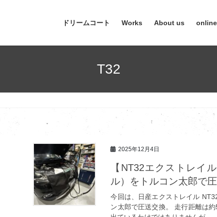
ドリームコート
Works
About us
onlin
T32
2025年12月4日
【NT32エクストレイ
ル）をトルコン太郎で圧送
今回は、日産エクストレイル NT
ン太郎で圧送交換。 走行距離は約5
出ているわけではありませんが、 「