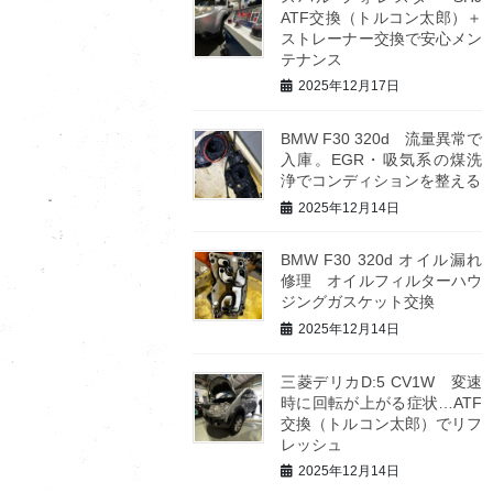
ATF交換（トルコン太郎）＋
ストレーナー交換で安心メン
テナンス
2025年12月17日
BMW F30 320d 流量異常で
入庫。EGR・吸気系の煤洗
浄でコンディションを整える
2025年12月14日
BMW F30 320d オイル漏れ
修理 オイルフィルターハウ
ジングガスケット交換
2025年12月14日
三菱デリカD:5 CV1W 変速
時に回転が上がる症状…ATF
交換（トルコン太郎）でリフ
レッシュ
2025年12月14日