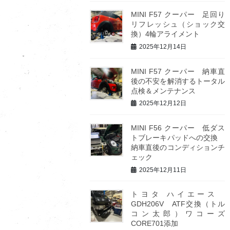
MINI F57 クーパー 足回り
リフレッシュ（ショック交
換）4輪アライメント
2025年12月14日
MINI F57 クーパー 納車直
後の不安を解消するトータル
点検＆メンテナンス
2025年12月12日
MINI F56 クーパー 低ダス
トブレーキパッドへの交換
納車直後のコンディションチ
ェック
2025年12月11日
トヨタ ハイエース
GDH206V ATF交換（トル
コン太郎）ワコーズ
CORE701添加