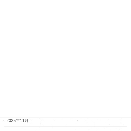
VW・アウディ・ポルシェ
その他メーカー
ダイハツ
トヨタ・レクサス
ニッサン
マツダ
新着情報
アーカイブ
2025年12月
2025年11月