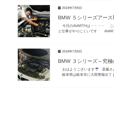
2018年7月6日
BMW ５シリーズアース
今日のAVARTHは・・・・ この
と仕事がやりにくいです AVARTH
2018年7月6日
BMW ３シリーズ～究極
おはようございます
斎藤さ
岐阜県は岐阜市に大雨警報出て [