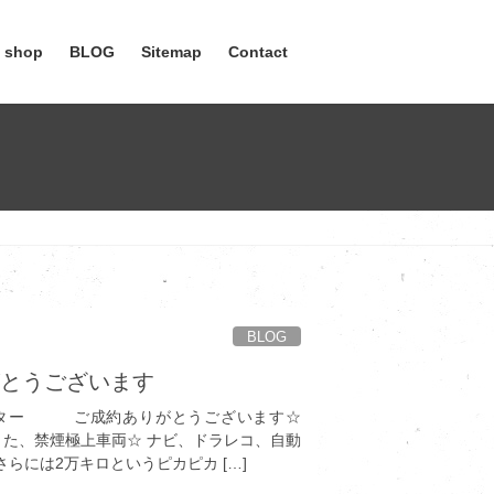
e shop
BLOG
Sitemap
Contact
BLOG
がとうございます
イスター ご成約ありがとうございます☆
てきた、禁煙極上車両☆ ナビ、ドラレコ、自動
らには2万キロというピカピカ […]