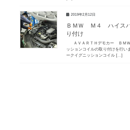
2019年2月12日
ＢＭＷ Ｍ４ ハイス
り付け
ＡＶＡＲＴＨデモカー ＢＭＷ 
ッションコイルの取り付けを行いま
ークイグニッションコイル […]