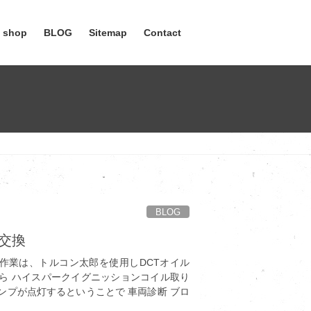
e shop
BLOG
Sitemap
Contact
BLOG
ル交換
の作業は、トルコン太郎を使用しDCTオイル
ら ハイスパークイグニッションコイル取り
ンプが点灯するということで 車両診断 ブロ