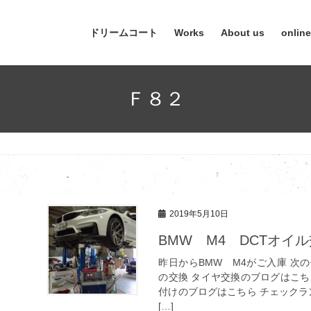
ドリームコート
Works
About us
onlin
Ｆ８２
2019年5月10日
BMW M4 DCTオイ
昨日からBMW M4がご入庫 次
の交換 タイヤ交換のブログはこち
付けのブログはこちら チェックラ
[…]