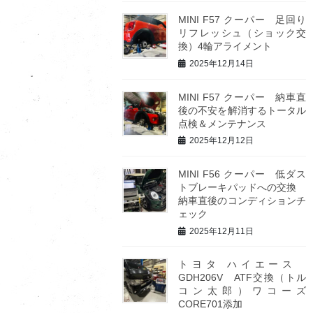
MINI F57 クーパー 足回り
リフレッシュ（ショック交
換）4輪アライメント
2025年12月14日
MINI F57 クーパー 納車直
後の不安を解消するトータル
点検＆メンテナンス
2025年12月12日
MINI F56 クーパー 低ダス
トブレーキパッドへの交換
納車直後のコンディションチ
ェック
2025年12月11日
トヨタ ハイエース
GDH206V ATF交換（トル
コン太郎）ワコーズ
CORE701添加