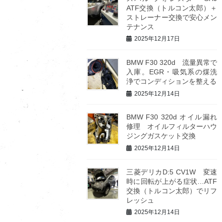
ATF交換（トルコン太郎）＋
ストレーナー交換で安心メン
テナンス
2025年12月17日
BMW F30 320d 流量異常で
入庫。EGR・吸気系の煤洗
浄でコンディションを整える
2025年12月14日
BMW F30 320d オイル漏れ
修理 オイルフィルターハウ
ジングガスケット交換
2025年12月14日
三菱デリカD:5 CV1W 変速
時に回転が上がる症状…ATF
交換（トルコン太郎）でリフ
レッシュ
2025年12月14日