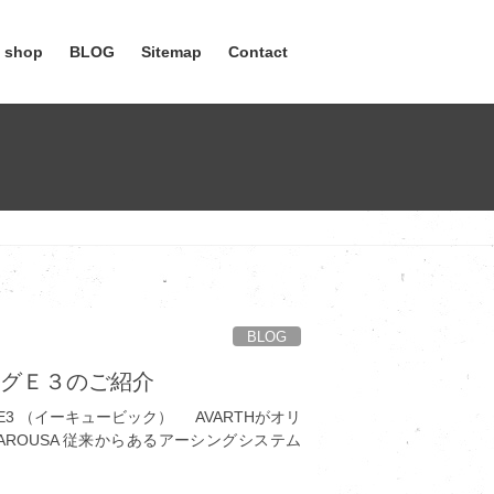
e shop
BLOG
Sitemap
Contact
BLOG
ングＥ３のご紹介
3 （イーキュービック） AVARTHがオリ
ROUSA 従来からあるアーシングシステム