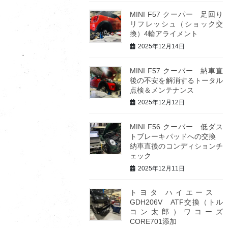
MINI F57 クーパー 足回り
リフレッシュ（ショック交
換）4輪アライメント
2025年12月14日
MINI F57 クーパー 納車直
後の不安を解消するトータル
点検＆メンテナンス
2025年12月12日
MINI F56 クーパー 低ダス
トブレーキパッドへの交換
納車直後のコンディションチ
ェック
2025年12月11日
トヨタ ハイエース
GDH206V ATF交換（トル
コン太郎）ワコーズ
CORE701添加