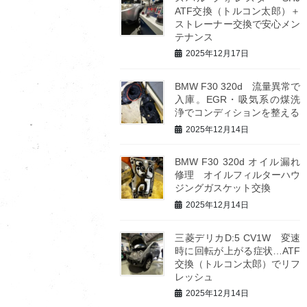
ATF交換（トルコン太郎）＋
ストレーナー交換で安心メン
テナンス
2025年12月17日
BMW F30 320d 流量異常で
入庫。EGR・吸気系の煤洗
浄でコンディションを整える
2025年12月14日
BMW F30 320d オイル漏れ
修理 オイルフィルターハウ
ジングガスケット交換
2025年12月14日
三菱デリカD:5 CV1W 変速
時に回転が上がる症状…ATF
交換（トルコン太郎）でリフ
レッシュ
2025年12月14日