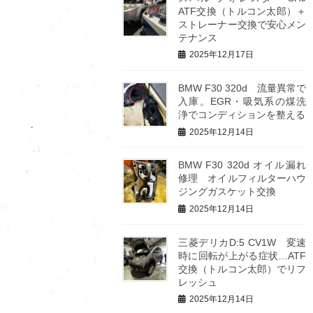
ATF交換（トルコン太郎）＋
ストレーナー交換で安心メン
テナンス
2025年12月17日
BMW F30 320d 流量異常で
入庫。EGR・吸気系の煤洗
浄でコンディションを整える
2025年12月14日
BMW F30 320d オイル漏れ
修理 オイルフィルターハウ
ジングガスケット交換
2025年12月14日
三菱デリカD:5 CV1W 変速
時に回転が上がる症状…ATF
交換（トルコン太郎）でリフ
レッシュ
2025年12月14日