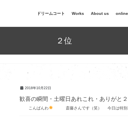
ドリームコート
Works
About us
onlin
２位
2018年10月22日
歓喜の瞬間・土曜日あれこれ・ありがと
こんばんわ
斎藤さんです（笑） 今日は特別な日