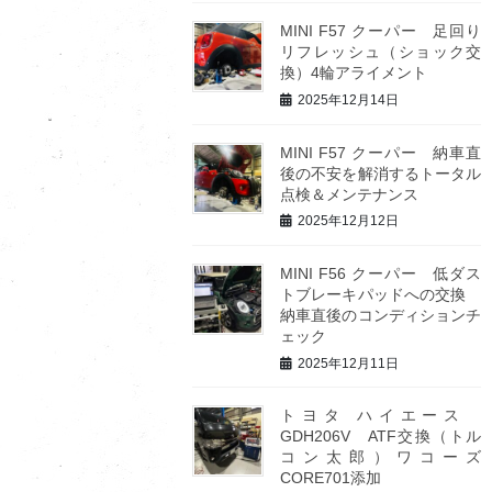
MINI F57 クーパー 足回り
リフレッシュ（ショック交
換）4輪アライメント
2025年12月14日
MINI F57 クーパー 納車直
後の不安を解消するトータル
点検＆メンテナンス
2025年12月12日
MINI F56 クーパー 低ダス
トブレーキパッドへの交換
納車直後のコンディションチ
ェック
2025年12月11日
トヨタ ハイエース
GDH206V ATF交換（トル
コン太郎）ワコーズ
CORE701添加