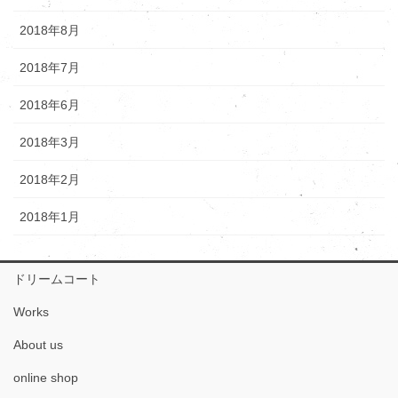
2018年8月
2018年7月
2018年6月
2018年3月
2018年2月
2018年1月
ドリームコート
Works
About us
online shop