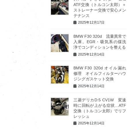
ATF交換（トルコン太郎）＋
ストレーナー交換で安心メン
テナンス
2025年12月17日
BMW F30 320d 流量異常で
入庫。EGR・吸気系の煤洗
浄でコンディションを整える
2025年12月14日
BMW F30 320d オイル漏れ
修理 オイルフィルターハウ
ジングガスケット交換
2025年12月14日
三菱デリカD:5 CV1W 変速
時に回転が上がる症状…ATF
交換（トルコン太郎）でリフ
レッシュ
2025年12月14日