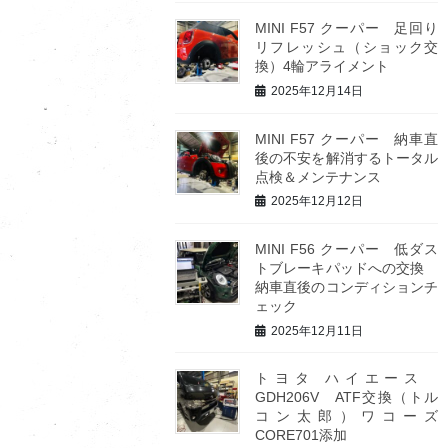
MINI F57 クーパー 足回り
リフレッシュ（ショック交
換）4輪アライメント
2025年12月14日
MINI F57 クーパー 納車直
後の不安を解消するトータル
点検＆メンテナンス
2025年12月12日
MINI F56 クーパー 低ダス
トブレーキパッドへの交換
納車直後のコンディションチ
ェック
2025年12月11日
トヨタ ハイエース
GDH206V ATF交換（トル
コン太郎）ワコーズ
CORE701添加