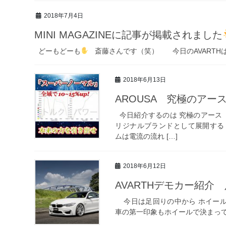
2018年7月4日
MINI MAGAZINEに記事が掲載されました
どーもどーも
斎藤さんです（笑） 今日のAVARTH
2018年6月13日
AROUSA 究極のアー
今日紹介するのは 究極のアース 
リジナルブランドとして展開する 
ムは電流の流れ […]
2018年6月12日
AVARTHデモカー紹介
今日は足回りの中から ホイー
車の第一印象もホイールで決まってし