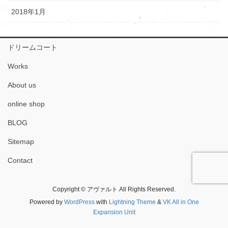
2018年1月
ドリームコート
Works
About us
online shop
BLOG
Sitemap
Contact
Copyright © アヴァルト All Rights Reserved.
Powered by
WordPress
with
Lightning Theme
&
VK All in One
Expansion Unit