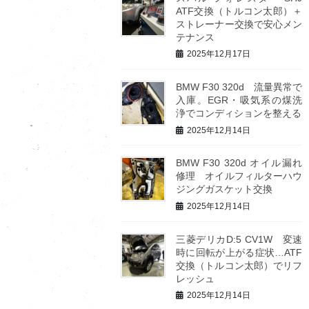
ATF交換（トルコン太郎）＋
ストレーナー交換で安心メン
テナンス
2025年12月17日
BMW F30 320d 流量異常で
入庫。EGR・吸気系の煤洗
浄でコンディションを整える
2025年12月14日
BMW F30 320d オイル漏れ
修理 オイルフィルターハウ
ジングガスケット交換
2025年12月14日
三菱デリカD:5 CV1W 変速
時に回転が上がる症状…ATF
交換（トルコン太郎）でリフ
レッシュ
2025年12月14日