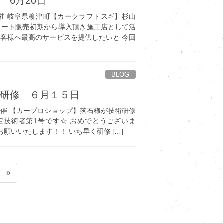
 6月20日
催 岐阜県柳津町【カークラフトスギ】杉山
コート販売初期から導入頂き施工店として活
お客様へ最高のサービスを提供したいと 今回
BLOG
術研修 ６月１５日
催 【カープロショップ】落石様が技術研修
定技術者第1号です☆ おめでとうございま
願いいたします！！ いち早く研修 […]
»