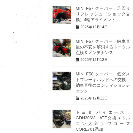
MINI F57 クーパー 足回り
リフレッシュ（ショック交
換）4輪アライメント
2025年12月14日
MINI F57 クーパー 納車直
後の不安を解消するトータル
点検＆メンテナンス
2025年12月12日
MINI F56 クーパー 低ダス
トブレーキパッドへの交換
納車直後のコンディションチ
ェック
2025年12月11日
トヨタ ハイエース
GDH206V ATF交換（トル
コン太郎）ワコーズ
CORE701添加