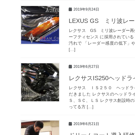
2019年9月24日
LEXUS GS ミリ波
レクサス GS ミリ波レーダー再
ーフティセンス に採用されている
汚れで 「レーダー感度の低下」や
[…]
2019年6月27日
レクサスIS250ヘッド
レクサス ＩＳ２５０ ヘッドラ
だきました レクサスのヘッドラ
Ｓ、ＳＣ、ＬＳ レクサス創設時の
ってる方 […]
2019年6月21日