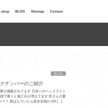
e shop
BLOG
Sitemap
Contact
BLOG
ックナンバーのご紹介
 記事が掲載されてます 日本一のヘッドライト
全国で着々と施工店が増えてます 皆さんの愛
？？ 黄ばんでいたら是非全国の DR […]