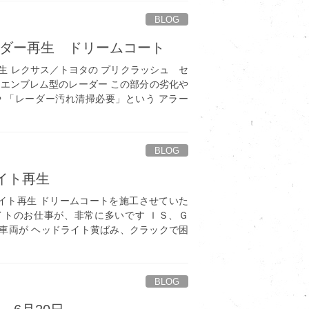
BLOG
レーダー再生 ドリームコート
生 レクサス／トヨタの プリクラッシュ セ
 エンブレム型のレーダー この部分の劣化や
 「レーダー汚れ清掃必要」という アラー
BLOG
ライト再生
イト再生 ドリームコートを施工させていた
イトのお仕事が、非常に多いです ＩＳ、Ｇ
車両が ヘッドライト黄ばみ、クラックで困
BLOG