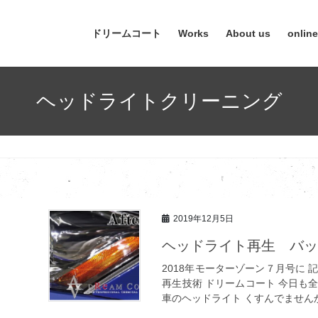
ドリームコート
Works
About us
onlin
ヘッドライトクリーニング
2019年12月5日
ヘッドライト再生 バ
2018年モーターゾーン７月号に
再生技術 ドリームコート 今日も
車のヘッドライト くすんでませんか