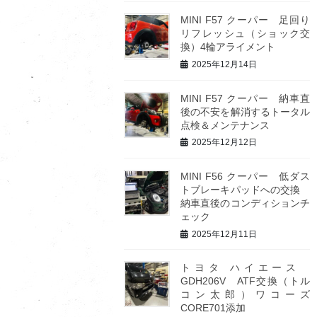
MINI F57 クーパー 足回り
リフレッシュ（ショック交
換）4輪アライメント
2025年12月14日
MINI F57 クーパー 納車直
後の不安を解消するトータル
点検＆メンテナンス
2025年12月12日
MINI F56 クーパー 低ダス
トブレーキパッドへの交換
納車直後のコンディションチ
ェック
2025年12月11日
トヨタ ハイエース
GDH206V ATF交換（トル
コン太郎）ワコーズ
CORE701添加