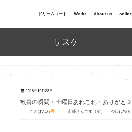
ドリームコート
Works
About us
onlin
サスケ
2018年10月22日
歓喜の瞬間・土曜日あれこれ・ありがと
こんばんわ
斎藤さんです（笑） 今日は特別な日