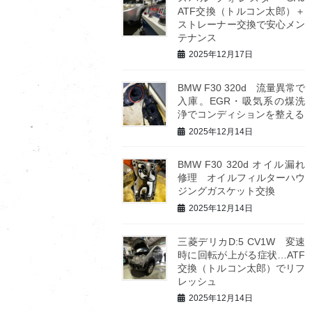
ATF交換（トルコン太郎）＋
ストレーナー交換で安心メン
テナンス
2025年12月17日
BMW F30 320d 流量異常で
入庫。EGR・吸気系の煤洗
浄でコンディションを整える
2025年12月14日
BMW F30 320d オイル漏れ
修理 オイルフィルターハウ
ジングガスケット交換
2025年12月14日
三菱デリカD:5 CV1W 変速
時に回転が上がる症状…ATF
交換（トルコン太郎）でリフ
レッシュ
2025年12月14日