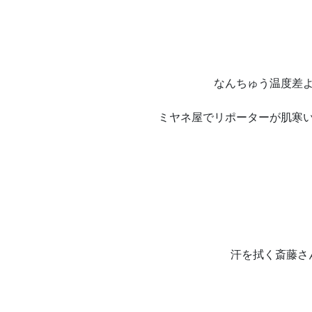
なんちゅう温度差
ミヤネ屋でリポーターが肌寒
汗を拭く斎藤さ