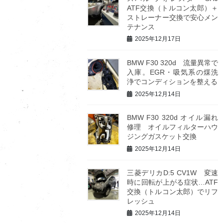
ATF交換（トルコン太郎）＋
ストレーナー交換で安心メン
テナンス
2025年12月17日
BMW F30 320d 流量異常で
入庫。EGR・吸気系の煤洗
浄でコンディションを整える
2025年12月14日
BMW F30 320d オイル漏れ
修理 オイルフィルターハウ
ジングガスケット交換
2025年12月14日
三菱デリカD:5 CV1W 変速
時に回転が上がる症状…ATF
交換（トルコン太郎）でリフ
レッシュ
2025年12月14日