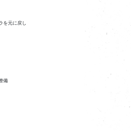
トラを元に戻し
整備