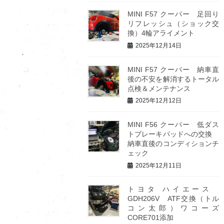
MINI F57 クーパー 足回り
リフレッシュ（ショック交
換）4輪アライメント
2025年12月14日
MINI F57 クーパー 納車直
後の不安を解消するトータル
点検＆メンテナンス
2025年12月12日
MINI F56 クーパー 低ダス
トブレーキパッドへの交換
納車直後のコンディションチ
ェック
2025年12月11日
トヨタ ハイエース
GDH206V ATF交換（トル
コン太郎）ワコーズ
CORE701添加