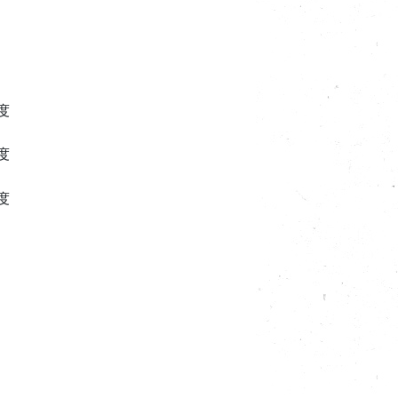
度
度
度