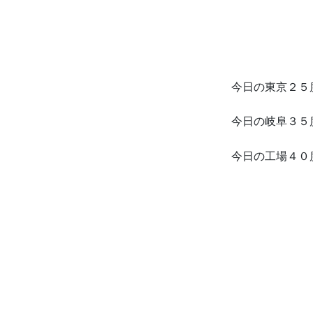
今日の東京２５
今日の岐阜３５
今日の工場４０