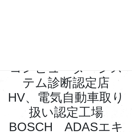
車検、点検もお任せ
を
中部運輸局特定認証
工場
コンピューターシス
テム診断認定店
HV、電気自動車取り
扱い認定工場
BOSCH ADASエキ